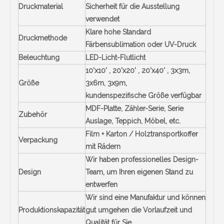
Druckmaterial
Sicherheit für die Ausstellung
verwendet
Klare hohe Standard
Druckmethode
Färbensublimation oder UV-Druck
Beleuchtung
LED-Licht-Flutlicht
10'x10' , 20'x20' , 20'x40' , 3x3m,
Größe
3x6m, 3x9m,
kundenspezifische Größe verfügbar
MDF-Platte, Zähler-Serie, Serie
Zubehör
Auslage, Teppich, Möbel, etc.
Film + Karton / Holztransportkoffer
Verpackung
mit Rädern
Wir haben professionelles Design-
Design
Team, um Ihren eigenen Stand zu
entwerfen
Wir sind eine Manufaktur und können
Produktionskapazität
gut umgehen die Vorlaufzeit und
Qualität für Sie