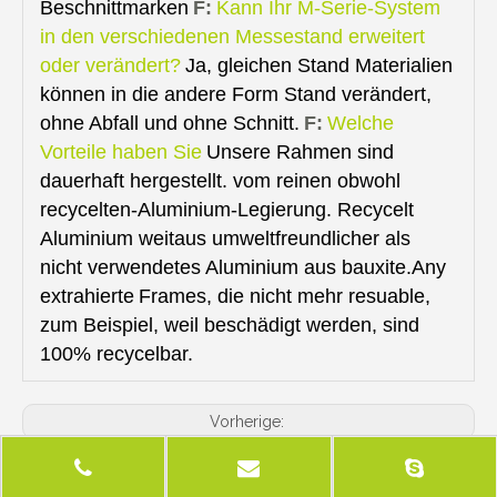
Beschnittmarken
F:
Kann Ihr M-Serie-System
in den verschiedenen Messestand erweitert
oder verändert?
Ja, gleichen Stand Materialien
können in die andere Form Stand verändert,
ohne Abfall und ohne Schnitt.
F:
Welche
Vorteile haben Sie
Unsere Rahmen sind
dauerhaft hergestellt. vom reinen obwohl
recycelten-Aluminium-Legierung. Recycelt
Aluminium weitaus umweltfreundlicher als
nicht verwendetes Aluminium aus bauxite.Any
extrahierte
Frames, die nicht mehr resuable,
zum Beispiel, weil beschädigt werden, sind
100% recycelbar.
Vorherige:
Nächste: