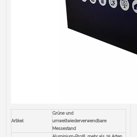
Grüne und
Artikel
umweltwiederverwendbare
Messestand
Aluminium-Profil, mehr als 25 Arten