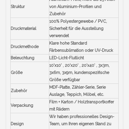
Struktur
von Aluminium-Profilen und
Zubehör
100% Polyestergewebe / PVC,
Druckmaterial
Sicherheit für die Ausstellung
verwendet
Klare hohe Standard
Druckmethode
Färbensublimation oder UV-Druck
Beleuchtung
LED-Licht-Flutlicht
10'x10' , 20'x20' , 20'x40' , 3x3m,
Größe
3x6m, 3x9m,
kundenspezifische
Größe verfügbar
MDF-Platte, Zähler-Serie, Serie
Zubehör
Auslage, Teppich, Möbel, etc.
Film + Karton / Holztransportkoffer
Verpackung
mit Rädern
Wir haben professionelles Design-
Design
Team, um Ihren eigenen Stand zu