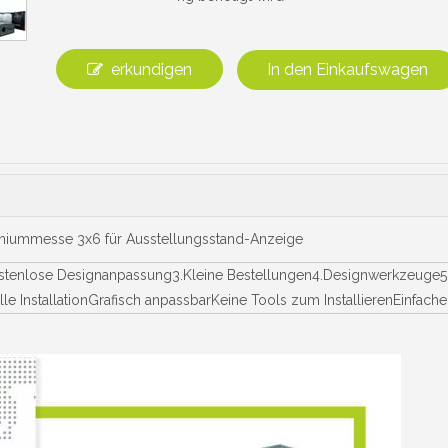
erkundigen
In den Einkaufswagen
iniummesse 3x6 für Ausstellungsstand-Anzeige
stenlose Designanpassung3.Kleine Bestellungen4.Designwerkzeuge5.
lle InstallationGrafisch anpassbarKeine Tools zum InstallierenEinfa