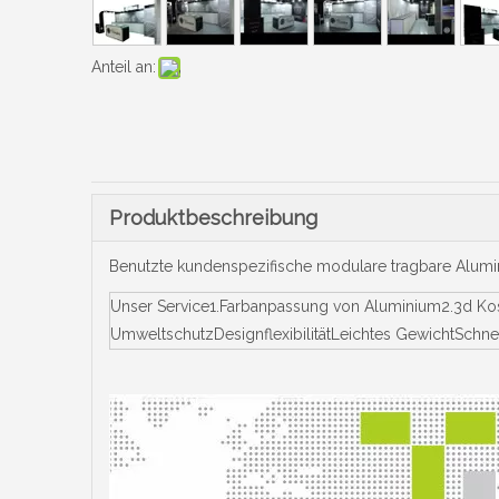
Anteil an:
Produktbeschreibung
Benutzte kundenspezifische modulare tragbare Alum
Unser Service1.Farbanpassung von Aluminium2.3d Ko
UmweltschutzDesignflexibilitätLeichtes GewichtSchne