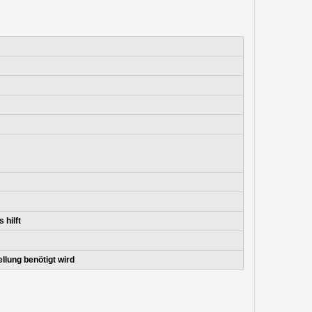
 hilft
llung benötigt wird