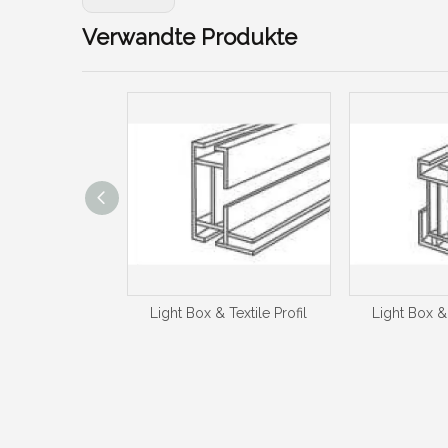
Verwandte Produkte
Textile Profil
Light Box & Textile Profil
Light Box & 