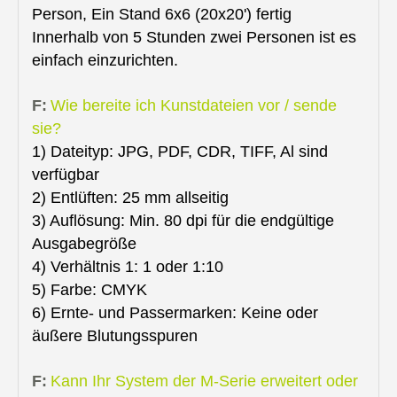
Person, Ein Stand 6x6 (20x20') fertig
Innerhalb von 5 Stunden zwei Personen ist es
einfach einzurichten.
F:
Wie bereite ich Kunstdateien vor / sende
sie?
1) Dateityp: JPG, PDF, CDR, TIFF, Al sind
verfügbar
2) Entlüften: 25 mm allseitig
3) Auflösung: Min. 80 dpi für die endgültige
Ausgabegröße
4) Verhältnis 1: 1 oder 1:10
5) Farbe: CMYK
6) Ernte- und Passermarken: Keine oder
äußere Blutungsspuren
F:
Kann Ihr System der M-Serie erweitert oder