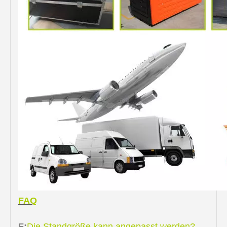
FAQ
F:
Die Standgröße kann angepasst werden?