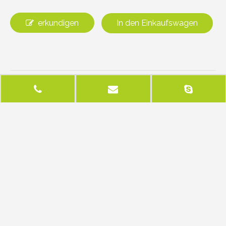
erkundigen
In den Einkaufswagen
Vorherige:
Nächste:
Verwandte Produkte