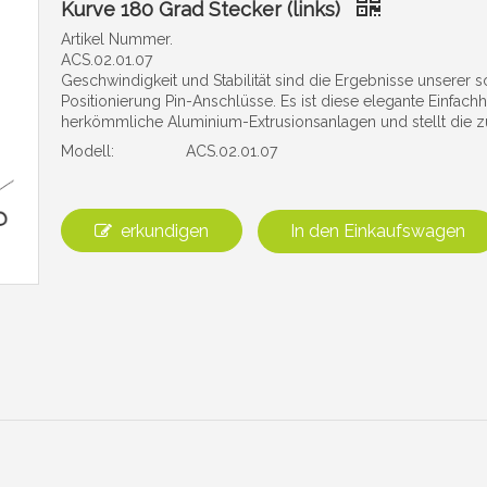
Kurve 180 Grad Stecker (links)
Artikel Nummer.
ACS.02.01.07
Geschwindigkeit und Stabilität sind die Ergebnisse unserer
Positionierung Pin-Anschlüsse. Es ist diese elegante Einfach
herkömmliche Aluminium-Extrusionsanlagen und stellt die zuve
Modell:
ACS.02.01.07
erkundigen
In den Einkaufswagen