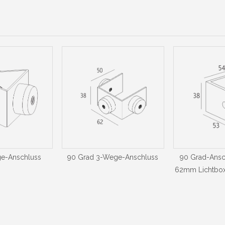
ge-Anschluss
90 Grad 3-Wege-Anschluss
90 Grad-Ansch
62mm Lichtbox 