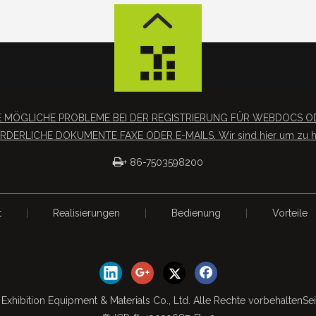
SIE MÖGLICHE PROBLEME BEI DER REGISTRIERUNG FÜR WEBDOC
RDERLICHE DOKUMENTE FAXE ODER E-MAILS. Wir sind hier um zu he

+ 86-7503598200
t
|
Realisierungen
|
Bedienung
|
Vorteile
Exhibition Equipment & Materials Co., Ltd. Alle Rechte vorbehalten
Se