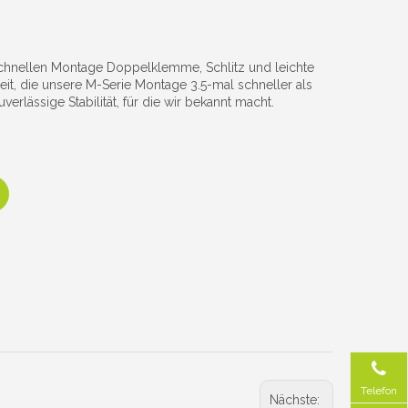
 schnellen Montage Doppelklemme, Schlitz und leichte
heit, die unsere M-Serie Montage 3.5-mal schneller als
rlässige Stabilität, für die wir bekannt macht.
Telefon
Nächste: