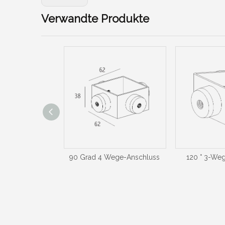
Verwandte Produkte
-Anschluss
90 Grad 4 Wege-Anschluss
120 ° 3-We