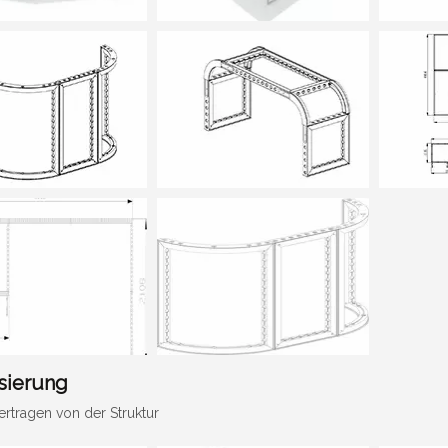
isierung
ertragen von der Struktur