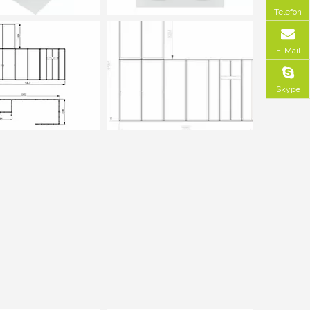
Telefon
E-Mail
Skype