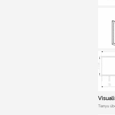
Visual
Tianyu üb