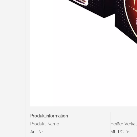
Produktinformation
Produkt-Name
Heißer Verka
Art.-Nr.
ML-PC-01