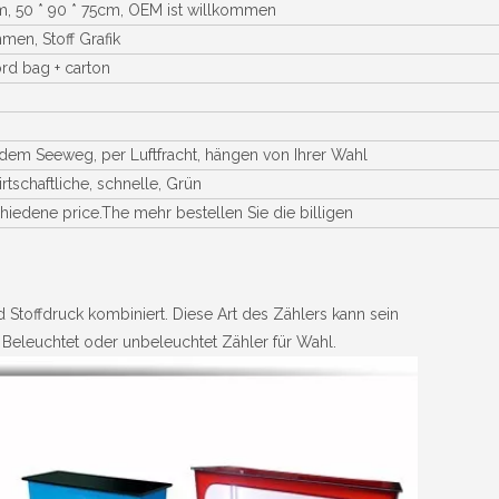
cm, 50 * 90 * 75cm, OEM ist willkommen
men, Stoff Grafik
rd bag + carton
 dem Seeweg, per Luftfracht, hängen von Ihrer Wahl
rtschaftliche, schnelle, Grün
iedene price.The mehr bestellen Sie die billigen
 Stoffdruck kombiniert. Diese Art des Zählers kann sein
 Beleuchtet oder unbeleuchtet Zähler für Wahl.