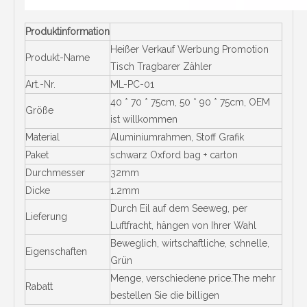
Produktinformation
Heißer Verkauf Werbung Promotion
Produkt-Name
Tisch Tragbarer Zähler
Art.-Nr.
ML-PC-01
40 * 70 * 75cm, 50 * 90 * 75cm, OEM
Größe
ist willkommen
Material
Aluminiumrahmen, Stoff Grafik
Paket
schwarz Oxford bag + carton
Durchmesser
32mm
Dicke
1.2mm
Durch Eil auf dem Seeweg, per
Lieferung
Luftfracht, hängen von Ihrer Wahl
Beweglich, wirtschaftliche, schnelle,
Eigenschaften
Grün
Menge, verschiedene price.The mehr
Rabatt
bestellen Sie die billigen