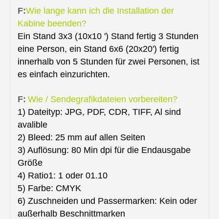
F:
Wie lange kann ich die Installation der
Kabine beenden?
Ein Stand 3x3 (10x10 ') Stand fertig 3 Stunden
eine Person, ein Stand 6x6 (20x20') fertig
innerhalb von 5 Stunden für zwei Personen, ist
es einfach einzurichten.
F:
Wie / Sendegrafikdateien vorbereiten?
1) Dateityp: JPG, PDF, CDR, TIFF, Al sind
avalible
2) Bleed: 25 mm auf allen Seiten
3) Auflösung: 80 Min dpi für die Endausgabe
Größe
4) Ratio1: 1 oder 01.10
5) Farbe: CMYK
6) Zuschneiden und Passermarken: Kein oder
außerhalb Beschnittmarken