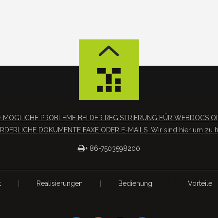
SIE MÖGLICHE PROBLEME BEI DER REGISTRIERUNG FÜR WEBDOC
RDERLICHE DOKUMENTE FAXE ODER E-MAILS. Wir sind hier um zu he

+ 86-7503598200
t
|
Realisierungen
|
Bedienung
|
Vorteile