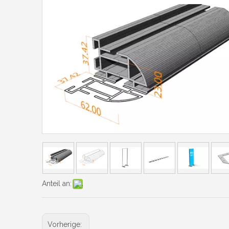
Anteil an:
Vorherige: