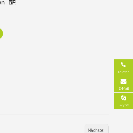
men
Telefon
E-Mail
Skype
Nächste: