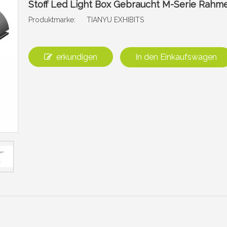
Stoff Led Light Box Gebraucht M-Serie Rah
Produktmarke:
TIANYU EXHIBITS
erkundigen
In den Einkaufswagen