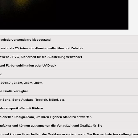
ltwiederverwendbare Messestand
, mehr als 25 Arten von Aluminium-Profilen und Zubehör
webe / PVC, Sicherheit für die Ausstellung verwendet
ard Färbensublimation oder UV-Druck
ht
 , 20'x40' , 3x3m, 3x6m, 3x9m,
he Größe verfügbar
r-Serie, Serie Auslage, Teppich, Möbel, etc.
olztransportkoffer mit Rädern
sionelles Design-Team, um Ihren eigenen Stand zu entwerfen
nufaktur und können gut umgehen die Vorlaufzeit und Qualität für Sie
en und können Ihnen helfen, die Grafiken zu ändern, wenn Sie Ihre nächste Ausstellung benö