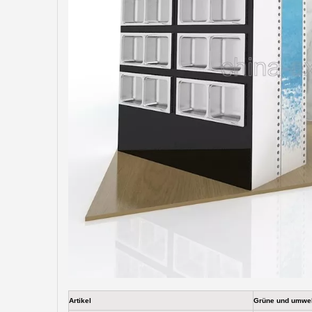
Artikel
Grüne und umwe