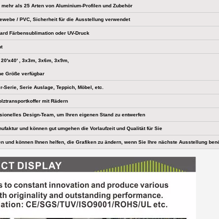
, mehr als 25 Arten von Aluminium-Profilen und Zubehör
webe / PVC, Sicherheit für die Ausstellung verwendet
ard Färbensublimation oder UV-Druck
ht
 , 20'x40' , 3x3m, 3x6m, 3x9m,
he Größe verfügbar
r-Serie, Serie Auslage, Teppich, Möbel, etc.
olztransportkoffer mit Rädern
sionelles Design-Team, um Ihren eigenen Stand zu entwerfen
nufaktur und können gut umgehen die Vorlaufzeit und Qualität für Sie
en und können Ihnen helfen, die Grafiken zu ändern, wenn Sie Ihre nächste Ausstellung benö