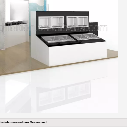
ltwiederverwendbare Messestand