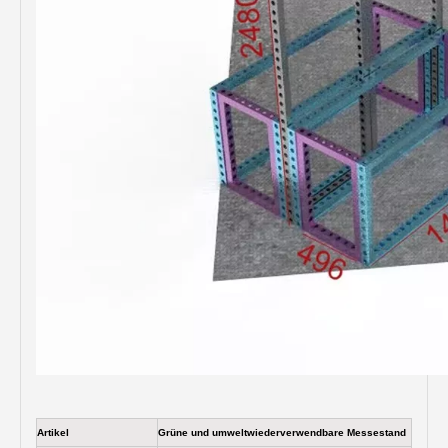
Artikel
Grüne und umweltwiederverwendbare Messestand